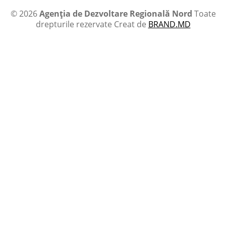
© 2026
Agenția de Dezvoltare Regională Nord
Toate
drepturile rezervate
Creat de
BRAND.MD