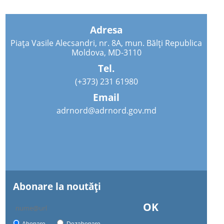
Adresa
Piața Vasile Alecsandri, nr. 8A, mun. Bălți Republica
Moldova, MD-3110
Tel.
(+373) 231 61980
Email
adrnord@adrnord.gov.md
Abonare la noutăţi
OK