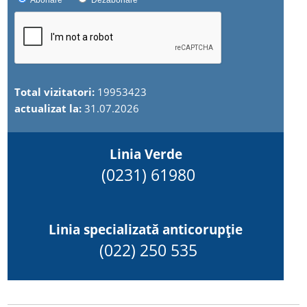
Abonare
Dezabonare
Total vizitatori:
19953423
actualizat la:
31.07.2026
Linia Verde
(0231) 61980
Linia specializată anticorupție
(022) 250 535