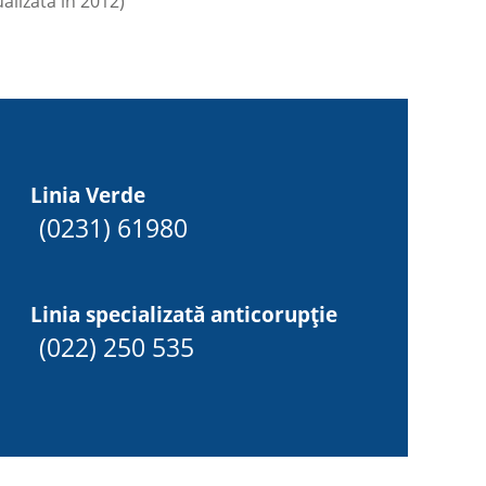
alizată în 2012)
Linia Verde
(0231) 61980
Linia specializată anticorupție
(022) 250 535