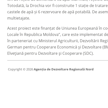
Totodată, la Drochia vor fi construite 1 stație de tratare
castele de apă și 6 rezervoare de apă potabilă. De asemene
multietajate.
Acest proiect este finanțat de Uniunea Europeană în co
Locale în Republica Moldova”, care este implementat de
în parteneriat cu Ministerul Agriculturii, Dezvoltării Regi
German pentru Cooperare Economică şi Dezvoltare (BMZ
Elveţiană pentru Dezvoltare şi Cooperare (SDC).
Copyright © 2026
Agenția de Dezvoltare Regională Nord