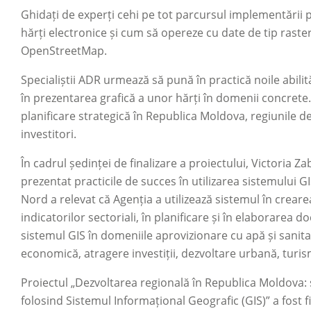
Ghidați de experți cehi pe tot parcursul implementării 
hărți electronice și cum să opereze cu date de tip raster
OpenStreetMap.
Specialiștii ADR urmează să pună în practică noile abilit
în prezentarea grafică a unor hărți în domenii concrete.
planificare strategică în Republica Moldova, regiunile d
investitori.
În cadrul ședinței de finalizare a proiectului, Victoria Z
prezentat practicile de succes în utilizarea sistemului
Nord a relevat că Agenția a utilizează sistemul în crear
indicatorilor sectoriali, în planificare și în elaborarea 
sistemul GIS în domeniile aprovizionare cu apă și sani
economică, atragere investiții, dezvoltare urbană, turis
Proiectul „Dezvoltarea regională în Republica Moldova:
folosind Sistemul Informațional Geografic (GIS)” a fost