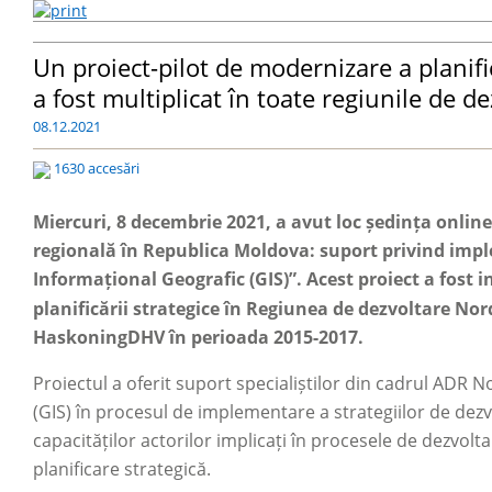
Un proiect-pilot de modernizare a planif
a fost multiplicat în toate regiunile de de
08.12.2021
1630 accesări
Miercuri, 8 decembrie 2021, a avut loc ședința onlin
regională în Republica Moldova: suport privind impl
Informațional Geografic (GIS)”. Acest proiect a fost
planificării strategice în Regiunea de dezvoltare No
HaskoningDHV în perioada 2015-2017.
Proiectul a oferit suport specialiștilor din cadrul ADR 
(GIS) în procesul de implementare a strategiilor de dezv
capacităților actorilor implicați în procesele de dezvol
planificare strategică.