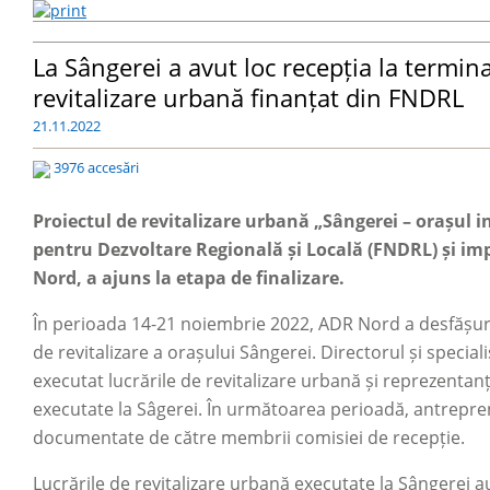
La Sângerei a avut loc recepția la termina
revitalizare urbană finanțat din FNDRL
21.11.2022
3976 accesări
Proiectul de revitalizare urbană „Sângerei
–
orașul in
pentru Dezvoltare Regională și Locală (FNDRL) și i
Nord, a ajuns la etapa de finalizare.
În perioada 14-21 noiembrie 2022, ADR Nord a desfășurat
de revitalizare a orașului Sângerei. Directorul și specia
executat lucrările de revitalizare urbană și reprezentanți 
executate la Sâgerei. În următoarea perioadă, antrepren
documentate de către membrii comisiei de recepție.
Lucrările de revitalizare urbană executate la Sângerei a