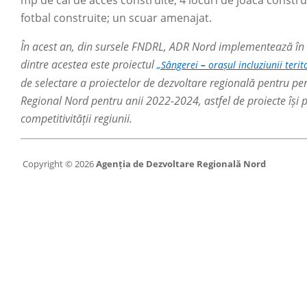
fotbal construite; un scuar amenajat.
În acest an, din sursele FNDRL, ADR Nord implementează în no
dintre acestea este proiectul
„Sângerei
–
orașul incluziunii terit
de selectare a proiectelor de dezvoltare regională pentru
Regional Nord pentru anii 2022-2024, astfel de proiecte își p
competitivității regiunii.
Copyright © 2026
Agenția de Dezvoltare Regională Nord