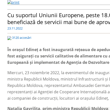
Cu suportul Uniunii Europene, peste 18.
beneficiază de servicii mai bune de apro
23.11.2022
3120 accesări
În orașul Edineț a fost inaugurată rețeaua de apeduct
fost asigurați cu servicii calitative de alimentare c
Europeană și implementat de Agenția de Dezvoltare
Miercuri, 23 noiembrie 2022, la evenimentul de inaugura
ministra Republicii Moldova, ministrul Infrastructurii ș
Republica Moldova, reprezentantul Ambasadei Germani
reprezentanți ai Agenției de Cooperare Internațională a 
ai companiei de construcții, locuitori ai orașului Edineț, 
Natalia Gavrilița, prim-ministra Republicii Moldova