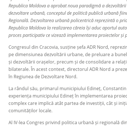
Republica Moldova a aprobat noua paradigmă a dezvoltării r
dezvoltare urbană, conceptul de politică publică urbană fiin
Regională. Dezvoltarea urbană policentrică reprezintă o priori
Republica Moldova la realizarea căreia își aduc aportul autori
proces participativ ce vizează implementarea proiectelor și 
Congresul din Cracovia, susține șefa ADR Nord, reprezi
pe dimensiunea dezvoltării urbane, de preluare a bunelor
și dezvoltării orașelor, precum și de consolidare a relați
bilaterale. În acest context, directorul ADR Nord a prez
în Regiunea de Dezvoltare Nord.
La rândul său, primarul municipiului Edineț, Constantin
experiența municipiului Edineț în implementarea proie
complex care implică atât partea de investiții, cât și in
comunităților locale.
Al IV-lea Congres privind politica urbană și regională di