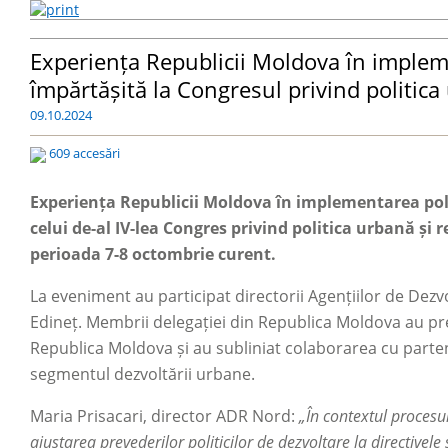
Experiența Republicii Moldova în impleme
împărtășită la Congresul privind politica
09.10.2024
609 accesări
Experiența Republicii Moldova în implementarea polit
celui de-al IV-lea Congres privind politica urbană și 
perioada 7-8 octombrie curent.
La eveniment au participat directorii Agențiilor de Dezv
Edineț. Membrii delegației din Republica Moldova au pre
Republica Moldova și au subliniat colaborarea cu partene
segmentul dezvoltării urbane.
Maria Prisacari, director ADR Nord:
„În contextul procesu
ajustarea prevederilor politicilor de dezvoltare la directivele 