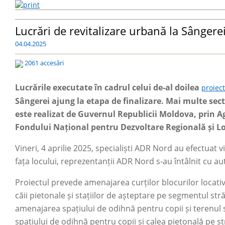
Lucrări de revitalizare urbană la Sângere
04.04.2025
2061 accesări
Lucrările executate în cadrul celui de-al doilea
proiect
Sângerei ajung la etapa de finalizare. Mai multe sec
este realizat de Guvernul Republicii Moldova, prin A
Fondului Național pentru Dezvoltare Regională și Loc
Vineri, 4 aprilie 2025, specialiști ADR Nord au efectuat 
fața locului, reprezentanții ADR Nord s-au întâlnit cu aut
Proiectul prevede amenajarea curților blocurilor locativ
căii pietonale și stațiilor de așteptare pe segmentul s
amenajarea spațiului de odihnă pentru copii și terenul
spațiului de odihnă pentru copii și calea pietonală pe s