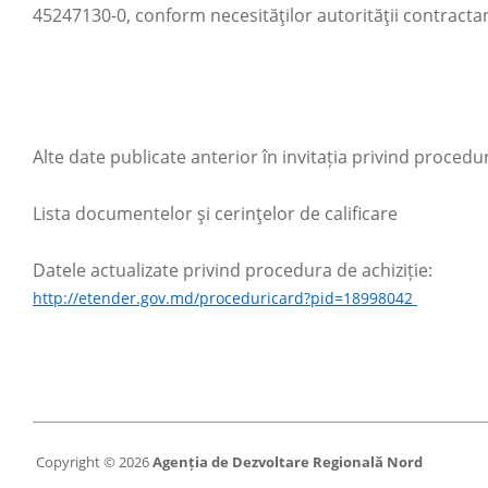
45247130-0, conform necesităţilor autorităţii contract
Alte date publicate anterior în invitația privind procedur
Lista documentelor şi cerinţelor de calificare
Datele actualizate privind procedura de achiziție:
http://etender.gov.md/proceduricard?pid=18998042
Copyright © 2026
Agenția de Dezvoltare Regională Nord