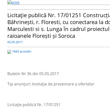
Licitaţie publică Nr. 17/01251 Construcția
Băhrinești, r. Floresti, cu conectarea la
Marculesti si s. Lunga în cadrul proiectu
raioanele Florești și Soroca
05.05.2017
1843 accesări
Buletin Nr 36 din 05.05.2017
Tip anunţuri: Invitaţie de prezentare a ofertelor
Licitaţie publică Nr. 17/01251