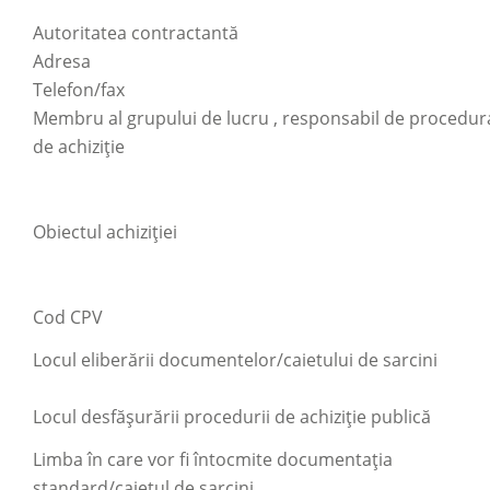
Autoritatea contractantă
Adresa
Telefon/fax
Membru al grupului de lucru , responsabil de procedur
de achiziţie
Obiectul achiziţiei
Cod CPV
Locul eliberării documentelor/caietului de sarcini
Locul desfăşurării procedurii de achiziţie publică
Limba în care vor fi întocmite documentaţia
standard/caietul de sarcini