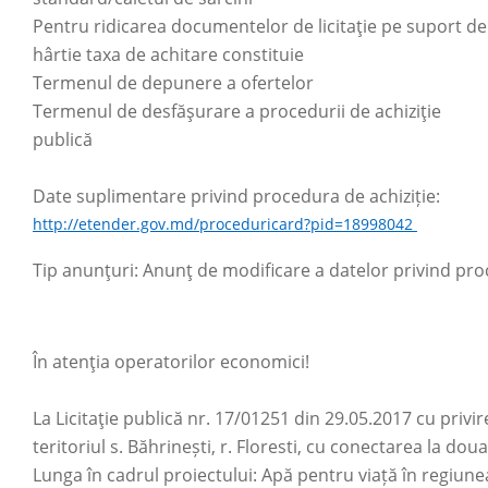
Pentru ridicarea documentelor de licitaţie pe suport de
hârtie taxa de achitare constituie
Termenul de depunere a ofertelor
Termenul de desfăşurare a procedurii de achiziţie
publică
Date suplimentare privind procedura de achiziție:
http://etender.gov.md/proceduricard?pid=18998042
Tip anunţuri: Anunţ de modificare a datelor privind pr
În atenţia operatorilor economici!
La Licitaţie publică nr. 17/01251 din 29.05.2017 cu privir
teritoriul s. Băhrinești, r. Floresti, cu conectarea la do
Lunga în cadrul proiectului: Apă pentru viață în regiune