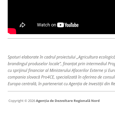
Spoturi elaborate în cadrul proiectului „Agricultura ecologic
brandingul produselor locale”, finanțat prin intermediul P
cu sprijinul financiar al Ministerului Afacerilor Externe și E
compania slovacă Pro4CE, specializată în oferirea de consulta
Europa centrală, în parteneriat cu Agenția de Investiții din 
Copyright © 2026
Agenția de Dezvoltare Regională Nord