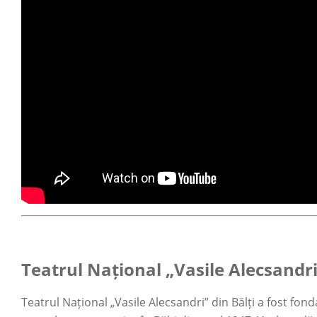
Teatrul Național „Vasile Alecsandri
Teatrul Național „Vasile Alecsandri” din Bălți a fost fon