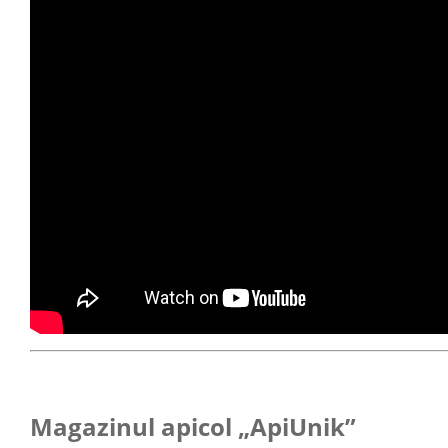
Magazinul apicol „ApiUnik”