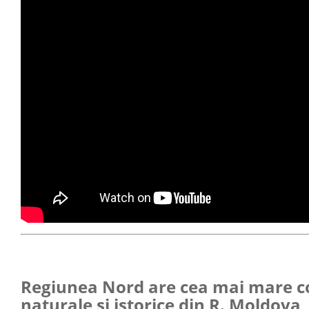
Regiunea Nord are cea mai mare 
naturale și istorice din R. Moldova