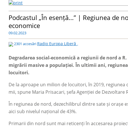
Podcastul „În esență...” | Regiunea de n
economice
09.02.2023
Radio Europa Liberă
2301 accesări
,
Degradarea social-economică a regiunii de nord a 
migrării masive a populației. În ultimii ani, regiune
locuitori.
De la aproape un milion de locuitori, în 2019, regiune
mii, spune Maria Prisacari, șefa Agenției de Dezvoltare R
În regiunea de nord, dezechilibrul dintre sate și orașe
aici sub nivelul național de 43%.
Primarii din nord sunt mai reticenți în accesarea proiec