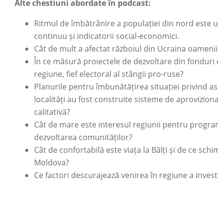
Alte chestiuni abordate în podcast:
Ritmul de îmbătrânire a populației din nord este u
continuu și indicatorii social-economici.
Cât de mult a afectat războiul din Ucraina oamenii 
În ce măsură proiectele de dezvoltare din fondur
regiune, fief electoral al stângii pro-ruse?
Planurile pentru îmbunătățirea situației privind asi
localități au fost construite sisteme de aprovizio
calitativă?
Cât de mare este interesul regiunii pentru programu
dezvoltarea comunităților?
Cât de confortabilă este viața la Bălți și de ce sch
Moldova?
Ce factori descurajează venirea în regiune a investi