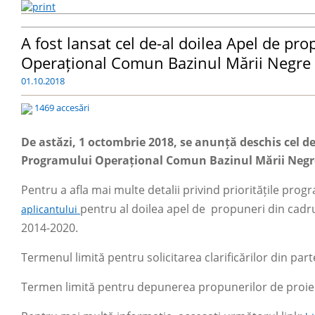
A fost lansat cel de-al doilea Apel de pr
Operațional Comun Bazinul Mării Negre
01.10.2018
1469 accesări
De astăzi, 1 octombrie 2018, se anunță deschis cel de
Programului Operațional Comun Bazinul Mării Negr
Pentru a afla mai multe detalii privind prioritățile progra
pentru al doilea apel de propuneri din cad
aplicantului
2014-2020.
Termenul limită pentru solicitarea clarificărilor din pa
Termen limită pentru depunerea propunerilor de proie