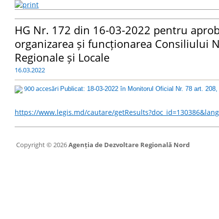
HG Nr. 172 din 16-03-2022 pentru aprob
organizarea și funcționarea Consiliului 
Regionale și Locale
16.03.2022
900 accesări
Publicat: 18-03-2022 în Monitorul Oficial Nr. 78 art. 208,
https://www.legis.md/cautare/getResults?doc_id=130386&lan
Copyright © 2026
Agenția de Dezvoltare Regională Nord