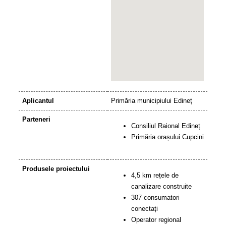
Aplicantul
Primăria municipiului Edineț
Parteneri
Consiliul Raional Edineț
Primăria orașului Cupcini
Produsele proiectului
4,5 km rețele de
canalizare construite
307 consumatori
conectați
Operator regional