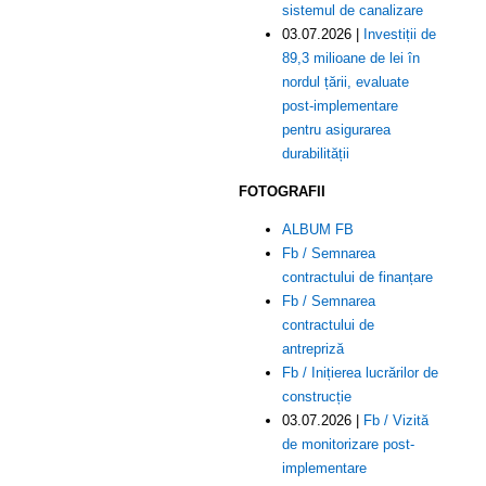
sistemul de canalizare
03.07.2026 |
Investiții de
89,3 milioane de lei în
nordul țării, evaluate
post-implementare
pentru asigurarea
durabilității
FOTOGRAFII
ALBUM FB
Fb / Semnarea
contractului de finanțare
Fb / Semnarea
contractului de
antrepriză
Fb / Inițierea lucrărilor de
construcție
03.07.2026 |
Fb / Vizită
de monitorizare post-
implementare