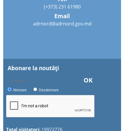
(+373) 231 61980
Email
adrnord@adrnord.gov.md
Abonare la noutăţi
OK
Abonare
Dezabonare
Total vizitatori:
19972776