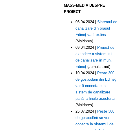
MASS-MEDIA DESPRE
PROIECT
06.04.2024 |
Sistemul de
canalizare din orașul
Edineț va fi extins
(Moldpres)
09.04.2024 |
Proiect de
extindere a sistemului
de canalizare în mun.
Edineț
(Jurnalist.md)
10.04.2024 |
Peste 300
de gospodării din Edineț
vor fi conectate la
sistem de canalizare
până la finele acestui an
(Moldpres)
25.07.2024 |
Peste 300
de gospodării se vor
conecta la sistemul de