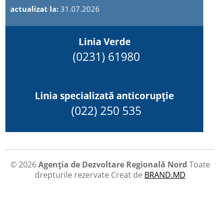
actualizat la:
31.07.2026
Linia Verde
(0231) 61980
Linia specializată anticorupție
(022) 250 535
© 2026
Agenția de Dezvoltare Regională Nord
Toate
drepturile rezervate
Creat de
BRAND.MD