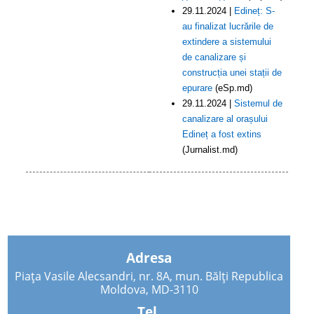
29.11.2024 |
Edineț: S-
au finalizat lucrările de
extindere a sistemului
de canalizare și
construcția unei stații de
epurare
(eSp.md)
29.11.2024 |
Sistemul de
canalizare al orașului
Edineț a fost extins
(Jurnalist.md)
Adresa
Piața Vasile Alecsandri, nr. 8A, mun. Bălți Republica
Moldova, MD-3110
Tel.