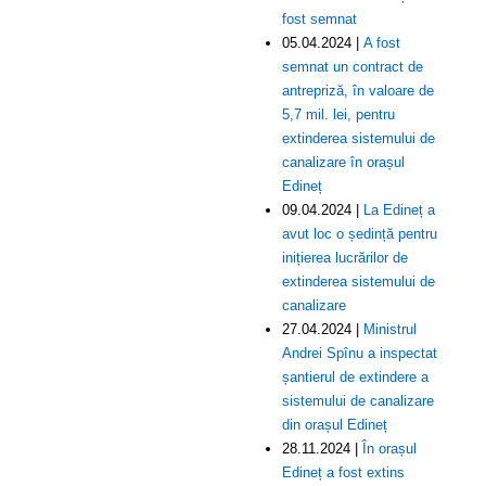
fost semnat
05.04.2024 |
A fost
semnat un contract de
antrepriză, în valoare de
5,7 mil. lei, pentru
extinderea sistemului de
canalizare în orașul
Edineț
09.04.2024 |
La Edineț a
avut loc o ședință pentru
inițierea lucrărilor de
extinderea sistemului de
canalizare
27.04.2024 |
Ministrul
Andrei Spînu a inspectat
șantierul de extindere a
sistemului de canalizare
din orașul Edineț
28.11.2024 |
În orașul
Edineț a fost extins