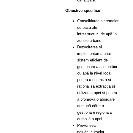
canalizare.
Obiective specifice
Consolidarea sistemelor
de bază ale
infrastructurii de apă în
zonele urbane
Dezvoltarea și
implementarea unui
sistem eficient de
gestionare a alimentării
cu apă la nivel local
pentru a optimiza și
raționaliza extracția și
utilizarea apei și pentru
a promova o abordare
comună către o
gestionare regională
durabilă a apei
Prevenirea
poluării surselor