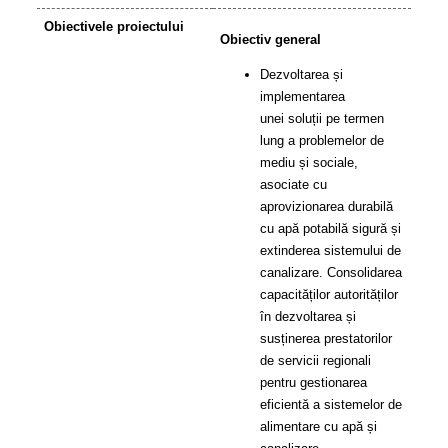
Obiectivele proiectului
Obiectiv general
Dezvoltarea și
implementarea
unei soluții pe termen
lung a problemelor de
mediu și sociale,
asociate cu
aprovizionarea durabilă
cu apă potabilă sigură și
extinderea sistemului de
canalizare. Consolidarea
capacităților autorităților
în dezvoltarea și
susținerea prestatorilor
de servicii regionali
pentru gestionarea
eficientă a sistemelor de
alimentare cu apă și