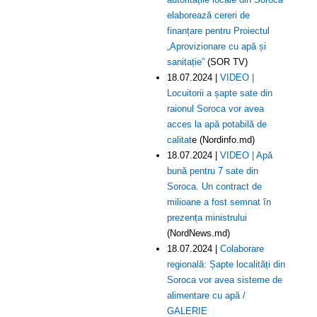
elaborează cereri de
finanțare pentru Proiectul
„Aprovizionare cu apă și
sanitație”
(SOR TV)
18.07.2024 |
VIDEO |
Locuitorii a șapte sate din
raionul Soroca vor avea
acces la apă potabilă de
calitat
e (Nordinfo.md)
18.07.2024 |
VIDEO | Apă
bună pentru 7 sate din
Soroca. Un contract de
milioane a fost semnat în
prezența ministrului
(NordNews.md)
18.07.2024 |
Colaborare
regională: Șapte localități din
Soroca vor avea sisteme de
alimentare cu apă /
GALERIE