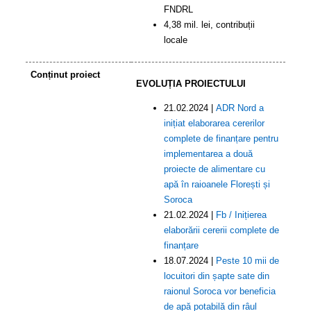
FNDRL
4,38 mil. lei, contribuții
locale
Conținut proiect
EVOLUȚIA PROIECTULUI
21.02.2024 |
ADR Nord a
inițiat elaborarea cererilor
complete de finanțare pentru
implementarea a două
proiecte de alimentare cu
apă în raioanele Florești și
Soroca
21.02.2024
|
Fb / Inițierea
elaborării cererii complete de
finanțare
18.07.2024 |
Peste 10 mii de
locuitori din șapte sate din
raionul Soroca vor beneficia
de apă potabilă din râul