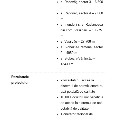
s. Racovăț, sector 3 – 6.590
m
s. Racovăț, sector 4 – 7.000
m
s. Inundeni și s. Ruslanovca
din com. Vasilcău – 10.275
m
s. Vasilcău – 27.708 m
s. Slobozia-Cremene, sector
2 – 4959 m
s. Slobozia-Vărăncău –
13430 m
Rezultatele
7 localități cu acces la
proiectului
sistemul de aprovizionare cu
apă potabilă de calitate
10.000 locuitori vor beneficia
de acces la sistemul de apă
potabilă de calitate
1 operator regional de