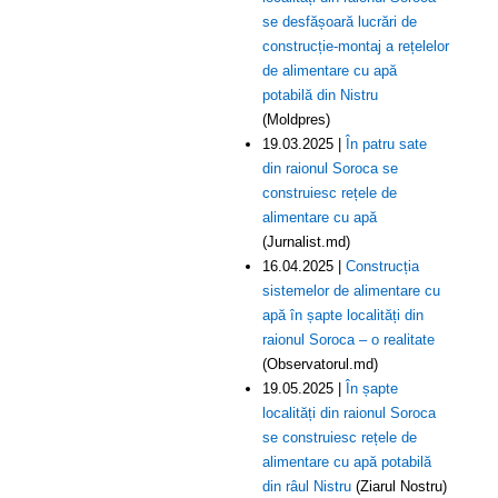
se desfășoară lucrări de
construcție-montaj a rețelelor
de alimentare cu apă
potabilă din Nistru
(Moldpres)
19.03.2025 |
În patru sate
din raionul Soroca se
construiesc rețele de
alimentare cu apă
(Jurnalist.md)
16.04.2025 |
Construcția
sistemelor de alimentare cu
apă în șapte localități din
raionul Soroca – o realitate
(Observatorul.md)
19.05.2025 |
În șapte
localități din raionul Soroca
se construiesc rețele de
alimentare cu apă potabilă
din râul Nistru
(Ziarul Nostru)