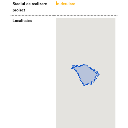
Stadiul de realizare
În derulare
proiect
Localitatea