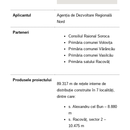
Aplicantul
Agenția de Dezvoltare Regională
Nord
Parteneri
Consiliul Raional Soroca
Primăria comunei Volovița
Primăria comunei Vărăncău
Primăria comunei Vasilcău
Primăria satului Racovăț
Produsele proiectului
89.317 m de rețele interne de
distribuție construite în 7 localități,
dintre care:
s. Alexandru cel Bun – 8.880
m
s. Racovăț, sector 2 –
10.475 m