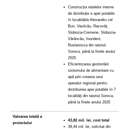
Construcția rețelelor interne
de distribuție a apei potabile
în localitățile Alexandru cel
Bun, Vasilcău, Racovăț,
Slobozia-Cremene, Slobozia-
Vărăncău, Inundeni,
Ruslanovca din raionul
Soroca, până la finele anului
2025
Eficientizarea gestionării
sistemului de alimentare cu
apă prin crearea unui
operator regional pentru
distribuirea apei potabile în 7
localități din raionul Soroca,
până la finele anului 2025
Valoarea totală a
43,82 mil. lei, cost total
proiectului
39,44 mil. lei, solicitat din