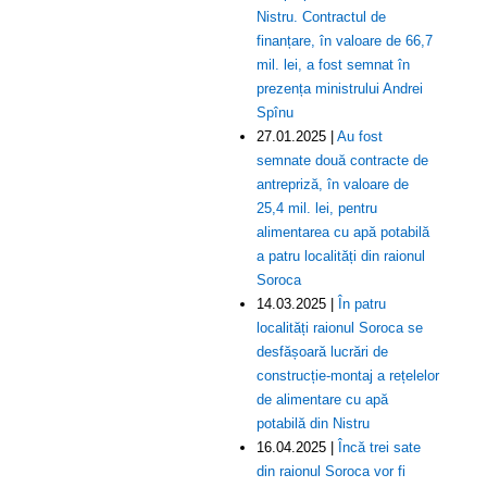
Nistru. Contractul de
finanțare, în valoare de 66,7
mil. lei, a fost semnat în
prezența ministrului Andrei
Spînu
27.01.2025 |
Au fost
semnate două contracte de
antrepriză, în valoare de
25,4 mil. lei, pentru
alimentarea cu apă potabilă
a patru localități din raionul
Soroca
14.03.2025 |
În patru
localități raionul Soroca se
desfășoară lucrări de
construcție-montaj a rețelelor
de alimentare cu apă
potabilă din Nistru
16.04.2025 |
Încă trei sate
din raionul Soroca vor fi