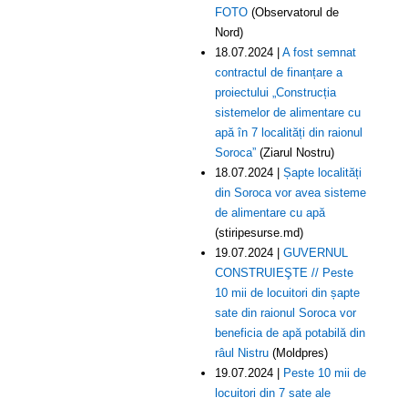
FOTO
(Observatorul de
Nord)
18.07.2024 |
A fost semnat
contractul de finanțare a
proiectului „Construcția
sistemelor de alimentare cu
apă în 7 localități din raionul
Soroca”
(Ziarul Nostru)
18.07.2024 |
Șapte localități
din Soroca vor avea sisteme
de alimentare cu apă
(stiripesurse.md)
19.07.2024 |
GUVERNUL
CONSTRUIEŞTE // Peste
10 mii de locuitori din șapte
sate din raionul Soroca vor
beneficia de apă potabilă din
râul Nistru
(Moldpres)
19.07.2024 |
Peste 10 mii de
locuitori din 7 sate ale