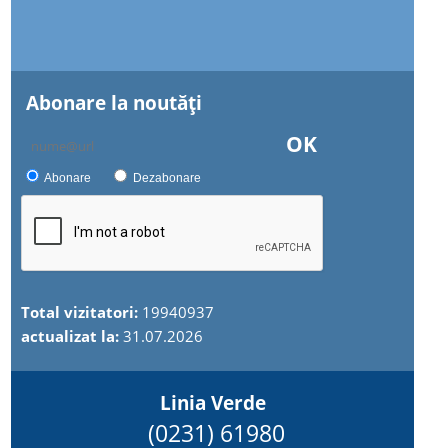
Abonare la noutăţi
OK
Abonare
Dezabonare
Total vizitatori:
19940937
actualizat la:
31.07.2026
Linia Verde
(0231) 61980