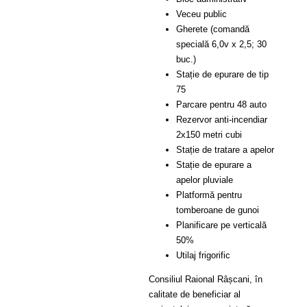
Veceu public
Gherete (comandă
specială 6,0v x 2,5; 30
buc.)
Stație de epurare de tip
75
Parcare pentru 48 auto
Rezervor anti-incendiar
2x150 metri cubi
Stație de tratare a apelor
Stație de epurare a
apelor pluviale
Platformă pentru
tomberoane de gunoi
Planificare pe verticală
50%
Utilaj frigorific
Consiliul Raional Râșcani, în
calitate de beneficiar al