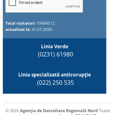
Total vizitatori:
19964512
actualizat la:
31.07.2026
Linia Verde
(0231) 61980
Linia specializată anticorupție
(022) 250 535
© 2026
Agenția de Dezvoltare Regională Nord
Toate