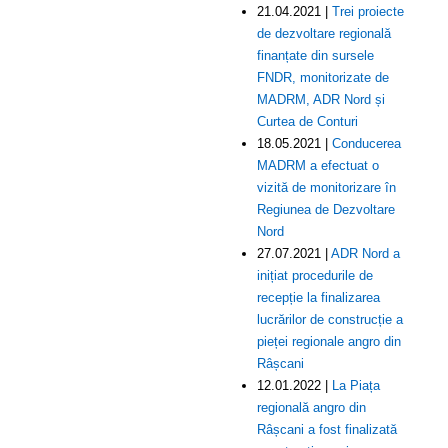
21.04.2021 |
Trei proiecte
de dezvoltare regională
finanțate din sursele
FNDR, monitorizate de
MADRM, ADR Nord și
Curtea de Conturi
18.05.2021 |
Conducerea
MADRM a efectuat o
vizită de monitorizare în
Regiunea de Dezvoltare
Nord
27.07.2021 |
ADR Nord a
inițiat procedurile de
recepție la finalizarea
lucrărilor de construcție a
pieței regionale angro din
Râșcani
12.01.2022 |
La Piața
regională angro din
Râșcani a fost finalizată