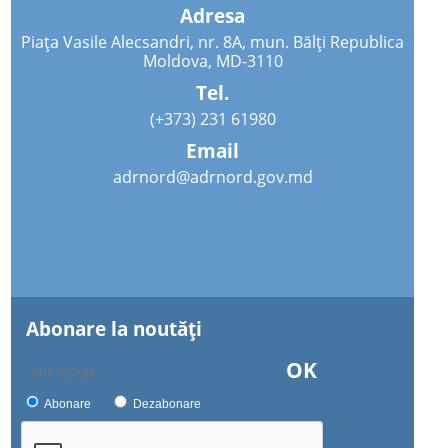
Adresa
Piața Vasile Alecsandri, nr. 8A, mun. Bălți Republica
Moldova, MD-3110
Tel.
(+373) 231 61980
Email
adrnord@adrnord.gov.md
Abonare la noutăţi
OK
Abonare
Dezabonare