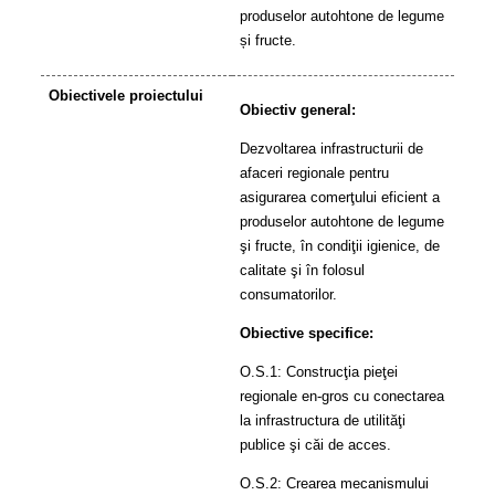
produselor autohtone de legume
și fructe.
Obiectivele proiectului
Obiectiv general:
Dezvoltarea infrastructurii de
afaceri regionale pentru
asigurarea comerţului eficient a
produselor autohtone de legume
şi fructe, în condiţii igienice, de
calitate şi în folosul
consumatorilor.
Obiective specifice:
O.S.1: Construcţia pieţei
regionale en-gros cu conectarea
la infrastructura de utilităţi
publice şi căi de acces.
O.S.2: Crearea mecanismului