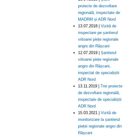
proiecte de dezvoltare
regională, inspectate de
MADRM și ADR Nord
13.07.2018 |
Vizită de
inspectare pe șantierul
viitoarei piețe regionale
angro din Râșcani
12.07.2019 |
Șantierul
viitoarei piețe regionale
angro din Râșcani,
inspectat de specialiștii
ADR Nord
13.11.2019 |
Trei proiecte
de dezvoltare regională,
inspectate de specialiștii
ADR Nord
15.03.2021 |
Vizită de
monitorizare la șantierul
pieței regionale angro din
Râșcani