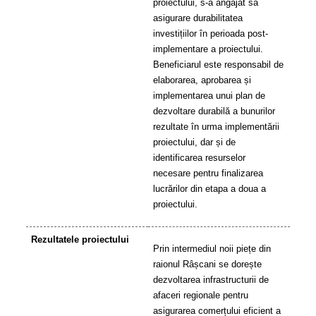
proiectului, s-a angajat să
asigurare durabilitatea
investițiilor în perioada post-
implementare a proiectului.
Beneficiarul este responsabil de
elaborarea, aprobarea și
implementarea unui plan de
dezvoltare durabilă a bunurilor
rezultate în urma implementării
proiectului, dar și de
identificarea resurselor
necesare pentru finalizarea
lucrărilor din etapa a doua a
proiectului.
Rezultatele proiectului
Prin intermediul noii piețe din
raionul Râșcani se dorește
dezvoltarea infrastructurii de
afaceri regionale pentru
asigurarea comerțului eficient a