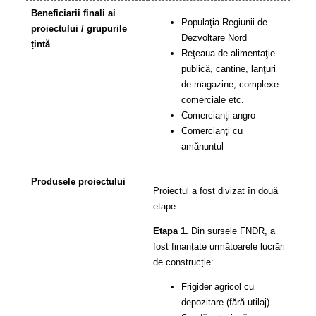
Beneficiarii finali ai
Populaţia Regiunii de
proiectului / grupurile
Dezvoltare Nord
țintă
Reţeaua de alimentaţie
publică, cantine, lanţuri
de magazine, complexe
comerciale etc.
Comercianţi angro
Comercianţi cu
amănuntul
Produsele proiectului
Proiectul a fost divizat în două
etape.
E
tapa 1.
Din sursele FNDR, a
fost finanțate următoarele lucrări
de construcție:
Frigider agricol cu
depozitare (fără utilaj)