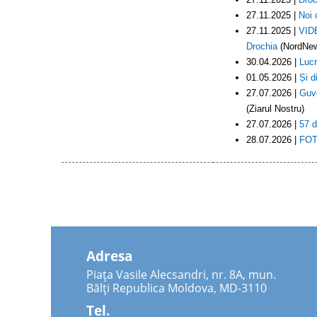
27.11.2025 |
Noi 
27.11.2025 |
VIDE
Drochia
(NordNe
30.04.2026 |
Lucr
01.05.2026 |
Și d
27.07.2026 |
Guve
(Ziarul Nostru)
27.07.2026 |
57 d
28.07.2026 |
FOTO
Adresa
Piața Vasile Alecsandri, nr. 8A, mun.
Bălți Republica Moldova, MD-3110
Tel.