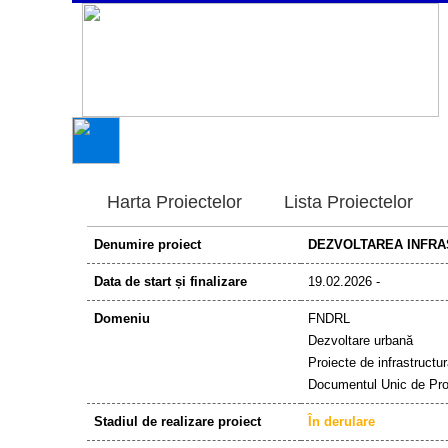
Harta Proiectelor
Lista Proiectelor
Denumire proiect
DEZVOLTAREA INFRAS
Data de start și finalizare
19.02.2026 -
Domeniu
FNDRL
Dezvoltare urbană
Proiecte de infrastructu
Documentul Unic de Pr
Stadiul de realizare proiect
În derulare