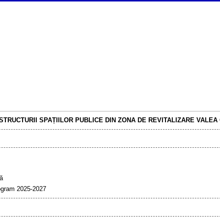
TRUCTURII SPAȚIILOR PUBLICE DIN ZONA DE REVITALIZARE VALEA 
ră
ogram 2025-2027