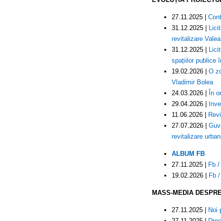
27.11.2025 |
Cont
31.12.2025 |
Lici
revitalizare Valea
31.12.2025 |
Lici
spațiilor publice 
19.02.2026 |
O zo
Vladimir Bolea
24.03.2026 |
În o
29.04.2026 |
Inve
11.06.2026 |
Revi
27.07.2026 |
Guve
revitalizare urba
ALBUM FB
27.11.2025 |
Fb /
19.02.2026 |
Fb /
MASS-MEDIA DESPRE
27.11.2025 |
Noi 
27.11.2025 |
Droc