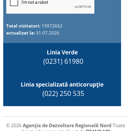
Total vizitatori:
19972662
actualizat la:
31.07.2026
Linia Verde
(0231) 61980
Linia specializată anticorupție
(022) 250 535
© 2026
Agenția de Dezvoltare Regională Nord
Toate