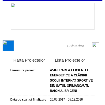
GENERAL
Harta Proiectelor
Lista Proiectelor
Denumire proiect
ASIGURAREA EFICIENȚEI
ENERGETICE A CLĂDIRII
ȘCOLII-INTERNAT SPORTIVE
DIN SATUL GRIMĂNCĂUȚI,
RAIONUL BRICENI
Data de start și finalizare
26.05.2017 - 05.12.2018