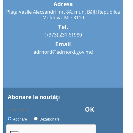
Adresa
Piața Vasile Alecsandri, nr. 8A, mun. Bălți Republica
Moldova, MD-3110
Tel.
(+373) 231 61980
Email
adrnord@adrnord.gov.md
Abonare la noutăţi
OK
Abonare
Dezabonare