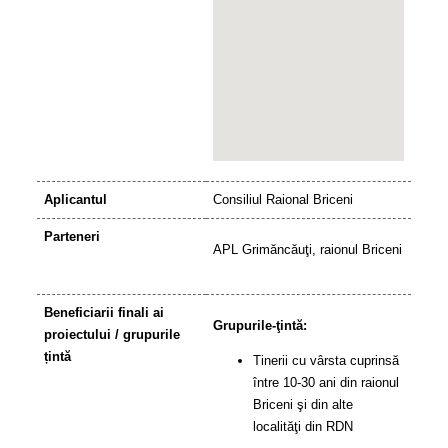
Aplicantul
Consiliul Raional Briceni
Parteneri
APL Grimăncăuţi, raionul Briceni
Beneficiarii finali ai
Grupurile-ţintă:
proiectului / grupurile
țintă
Tinerii cu vârsta cuprinsă
între 10-30 ani din raionul
Briceni şi din alte
localităţi din RDN