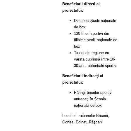
Beneficiarii directi ai
proiectului:
Discipolii Școlii naţionale
de box
130 tineri sportivi din
filialele şcolii naţionale de
box
Tinerii din regiune cu
vârsta cuprinsă între 10-
30 ani - potenţialii sportivi
Beneficiarii indirecţi ai
proiectului:
Părinţii tinerilor sportivi
antrenaţi în Școala
naţională de box
Locuitorii raioanelor Briceni,
Ocniţa, Edineţ, Râşcani