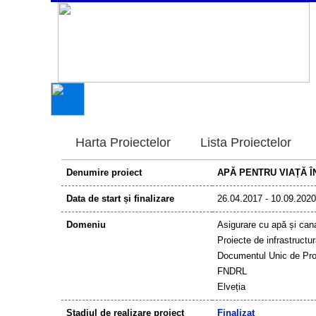
Harta Proiectelor
Lista Proiectelor
Denumire proiect
APĂ PENTRU VIAȚĂ Î
Data de start și finalizare
26.04.2017 - 10.09.2020
Domeniu
Asigurare cu apă și cana
Proiecte de infrastructu
Documentul Unic de Pr
FNDRL
Elveția
Stadiul de realizare proiect
Finalizat