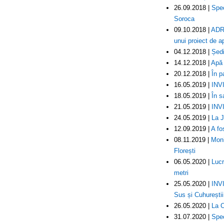
26.09.2018 |
Spec
Soroca
09.10.2018 |
ADR 
unui proiect de a
04.12.2018 |
Ședi
14.12.2018 |
Apă 
20.12.2018 |
În p
16.05.2019 |
INVI
18.05.2019 |
În s
21.05.2019 |
INV
24.05.2019 |
La J
12.09.2019 |
A fo
08.11.2019 |
Moni
Florești
06.05.2020 |
Lucr
metri
25.05.2020 |
INVI
Sus și Cuhurești
26.05.2020 |
La C
31.07.2020 |
Spec