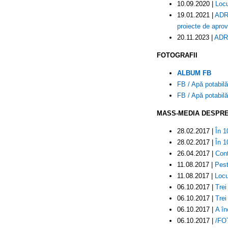
10.09.2020 |
Locu
19.01.2021 |
ADR 
proiecte de aprov
20.11.2023 |
ADR 
FOTOGRAFII
ALBUM FB
FB / Apă potabilă 
FB / Apă potabil
MASS-MEDIA DESPRE
28.02.2017 |
În 1
28.02.2017 |
În 1
26.04.2017 |
Cont
11.08.2017 |
Pest
11.08.2017 |
Locu
06.10.2017 |
Trei
06.10.2017 |
Trei
06.10.2017 |
A în
06.10.2017 |
/FOT