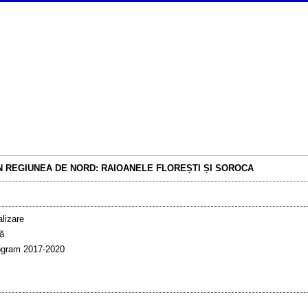
N REGIUNEA DE NORD: RAIOANELE FLOREȘTI ȘI SOROCA
lizare
ră
ogram 2017-2020