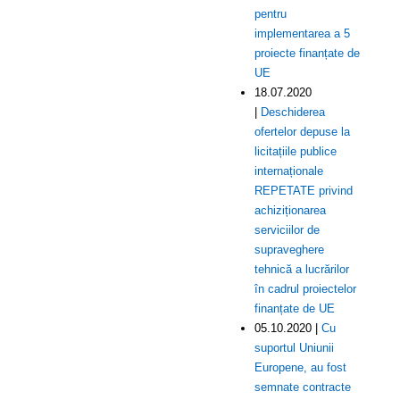
pentru
implementarea a 5
proiecte finanțate de
UE
18.07.2020
|
Deschiderea
ofertelor depuse la
licitațiile publice
internaționale
REPETATE privind
achiziționarea
serviciilor de
supraveghere
tehnică a lucrărilor
în cadrul proiectelor
finanțate de UE
05.10.2020 |
Cu
suportul Uniunii
Europene, au fost
semnate contracte