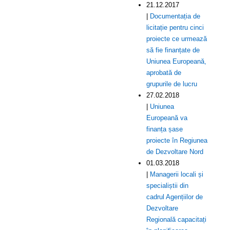
21.12.2017
|
Documentația de
licitație pentru cinci
proiecte ce urmează
să fie finanțate de
Uniunea Europeană,
aprobată de
grupurile de lucru
27.02.2018
|
Uniunea
Europeană va
finanța șase
proiecte în Regiunea
de Dezvoltare Nord
01.03.2018
|
Managerii locali și
specialiștii din
cadrul Agențiilor de
Dezvoltare
Regională capacitați