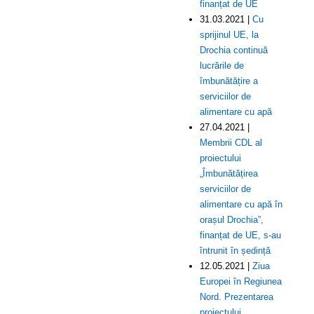
finanțat de UE
31.03.2021 |
Cu
sprijinul UE, la
Drochia continuă
lucrările de
îmbunătățire a
serviciilor de
alimentare cu apă
27.04.2021 |
Membrii CDL al
proiectului
„Îmbunătățirea
serviciilor de
alimentare cu apă în
orașul Drochia”,
finanțat de UE, s-au
întrunit în ședință
12.05.2021 |
Ziua
Europei în Regiunea
Nord. Prezentarea
proiectului