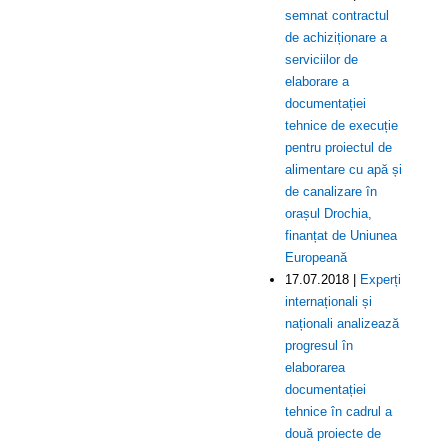
semnat contractul
de achiziționare a
serviciilor de
elaborare a
documentației
tehnice de execuție
pentru proiectul de
alimentare cu apă și
de canalizare în
orașul Drochia,
finanțat de Uniunea
Europeană
17.07.2018 |
Experți
internaționali și
naționali analizează
progresul în
elaborarea
documentației
tehnice în cadrul a
două proiecte de