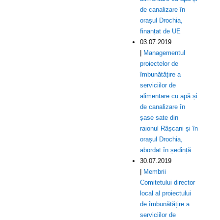
de canalizare în
orașul Drochia,
finanțat de UE
03.07.2019
|
Managementul
proiectelor de
îmbunătățire a
serviciilor de
alimentare cu apă și
de canalizare în
șase sate din
raionul Râșcani și în
orașul Drochia,
abordat în ședință
30.07.2019
|
Membrii
Comitetului director
local al proiectului
de îmbunătățire a
serviciilor de