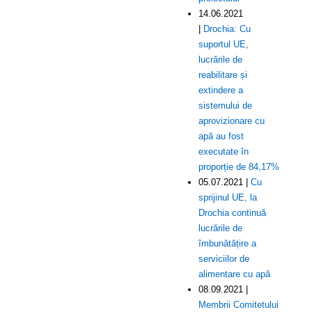
14.06.2021
|
Drochia: Cu
suportul UE,
lucrările de
reabilitare și
extindere a
sistemului de
aprovizionare cu
apă au fost
executate în
proporție de 84,17%
05.07.2021 |
Cu
sprijinul UE, la
Drochia continuă
lucrările de
îmbunătățire a
serviciilor de
alimentare cu apă
08.09.2021 |
Membrii Comitetului