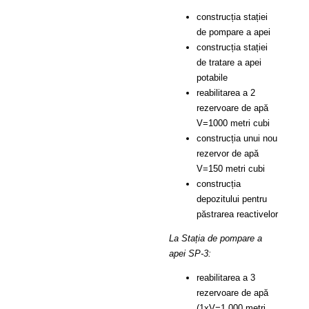
construcția stației
de pompare a apei
construcția stației
de tratare a apei
potabile
reabilitarea a 2
rezervoare de apă
V=1000 metri cubi
construcția unui nou
rezervor de apă
V=150 metri cubi
construcția
depozitului pentru
păstrarea reactivelor
La Stația de pompare a
apei SP-3:
reabilitarea a 3
rezervoare de apă
(1xV=1.000 metri