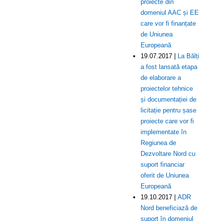
proiecte din
domeniul AAC și EE
care vor fi finanțate
de Uniunea
Europeană
19.07.2017 |
La Bălți
a fost lansată etapa
de elaborare a
proiectelor tehnice
și documentației de
licitație pentru șase
proiecte care vor fi
implementate în
Regiunea de
Dezvoltare Nord cu
suport financiar
oferit de Uniunea
Europeană
19.10.2017 |
ADR
Nord beneficiază de
suport în domeniul