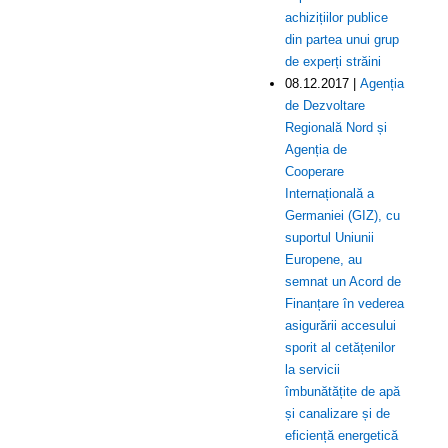
achizițiilor publice
din partea unui grup
de experți străini
08.12.2017 |
Agenția
de Dezvoltare
Regională Nord și
Agenția de
Cooperare
Internațională a
Germaniei (GIZ), cu
suportul Uniunii
Europene, au
semnat un Acord de
Finanțare în vederea
asigurării accesului
sporit al cetățenilor
la servicii
îmbunătățite de apă
și canalizare și de
eficiență energetică