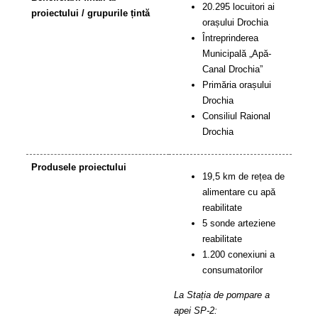
20.295 locuitori ai
proiectului / grupurile țintă
orașului Drochia
Întreprinderea
Municipală „Apă-
Canal Drochia”
Primăria orașului
Drochia
Consiliul Raional
Drochia
Produsele proiectului
19,5 km de rețea de
alimentare cu apă
reabilitate
5 sonde arteziene
reabilitate
1.200 conexiuni a
consumatorilor
La Stația de pompare a
apei SP-2: