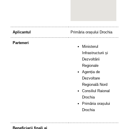
Aplicantul
Primăria orașului Drochia
Parteneri
Ministerul
Infrastructurii și
Dezvoltării
Regionale
Agenția de
Dezvoltare
Regională Nord
Consiliul Raional
Drochia
Primăria orașului
Drochia
Beneficiarii finali ai