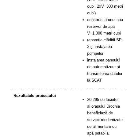
cubi, 2xV=300 metri
cubi)
construcția unui nou
rezervor de apă
V=1.000 metri cubi
reparația clădirii SP-
3 și instalarea
pompelor
instalarea panoului
de automatizare și
transmiterea datelor
la SCAT
Rezultatele proiectului
20.295 de locuitori
ai orașului Drochia
beneficiază de
servicii modernizate
de alimentare cu
apă potabilă.