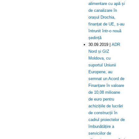
alimentare cu apă și
de canalizare în
orașul Drochia,
finanțat de UE, s-au
întrunit într-o nouă
ședință
30.09.2019 |
ADR
Nord și GIZ
Moldova, cu
suportul Uniunii
Europene, au
semnat un Acord de
Finanțare în valoare
de 10,08 milioane
de euro pentru
achizițiile de lucrări
de construcții în
cadrul proiectelor de
îmbunătățire a
serviciilor de