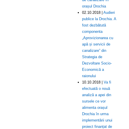
orașul Drochia
02.10.2018 |
Audieri
publice la Drochia. A
fost dezbătută
componenta
„Aprovizionarea cu
apă și servicii de
canalizare” din
Strategia de
Dezvoltare Socio-
Economică a
raionului
10.10.2018 |
Va fi
efectuată o nouă
analiză a apei din
sursele ce vor
alimenta orașul
Drochia în urma
implementării unui
proiect finanțat de