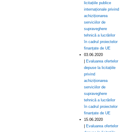
licitațiile publice
internaționale privind
achiziționarea
serviciilor de
supraveghere
tehnică a lucrărilor
în cadrul proiectelor
finanțate de UE
03.06.2020
|
Evaluarea ofertelor
depuse la licitațiile
privind
achiziționarea
serviciilor de
supraveghere
tehnică a lucrărilor
în cadrul proiectelor
finanțate de UE
15.06.2020
|
Evaluarea ofertelor