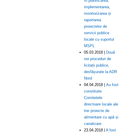
în planificarea,
implementarea,
monitorizarea și
raportarea
proiectelor de
servicii publice
locale cu suportul
MSPL
05.03.2018 |
Două
noi proceduri de
licitații publice,
desfășurate la ADR
Nord
04.04.2018 |
Au fost
constituite
Comitetele
directoare locale ale
trei proiecte de
alimentare cu apă și
canalizare
23.04.2018 |
A fost