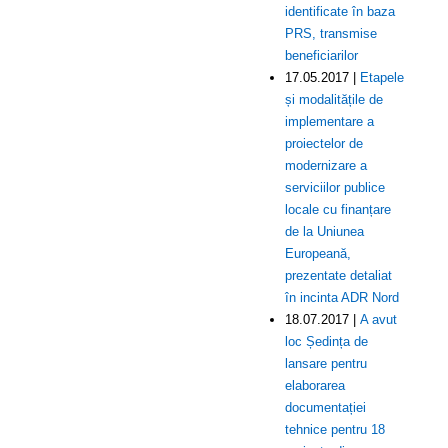
identificate în baza
PRS, transmise
beneficiarilor
17.05.2017 |
Etapele
și modalitățile de
implementare a
proiectelor de
modernizare a
serviciilor publice
locale cu finanțare
de la Uniunea
Europeană,
prezentate detaliat
în incinta ADR Nord
18.07.2017 |
A avut
loc Ședința de
lansare pentru
elaborarea
documentației
tehnice pentru 18