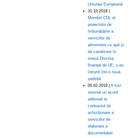
Uniunea Europeană
31.10.2018 |
Membrii CDL al
proiectului de
îmbunătățire a
serviciilor de
alimentare cu apă și
de canalizare în
orașul Drochia,
finanțat de UE, s-au
întrunit într-o nouă
ședință
05.02.2019 |
A fost
semnat un acord
adițional la
contractul de
achiziționare a
serviciilor de
elaborare a
documentației