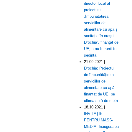
director local al
proiectului
„Îmbunătățirea
serviciilor de
alimentare cu apă și
sanitație în orașul
Drochia”, finanțat de
UE, s-au întrunit în
ședință
21.09.2021 |
Drochia: Proiectul
de îmbunătățire a
serviciilor de
alimentare cu apă
finanțat de UE, pe
ultima sută de metri
18.10.2021 |
INVITAȚIE
PENTRU MASS-
MEDIA. Inaugurarea