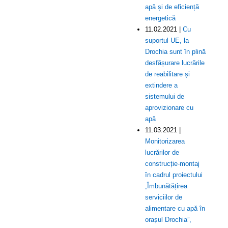
apă și de eficiență
energetică
11.02.2021 |
Cu
suportul UE, la
Drochia sunt în plină
desfășurare lucrările
de reabilitare și
extindere a
sistemului de
aprovizionare cu
apă
11.03.2021 |
Monitorizarea
lucrărilor de
construcție-montaj
în cadrul proiectului
„Îmbunătățirea
serviciilor de
alimentare cu apă în
orașul Drochia”,