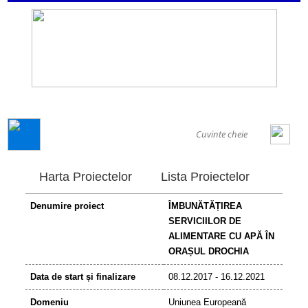
GENERAL
Harta Proiectelor
Lista Proiectelor
Denumire proiect
ÎMBUNĂTĂȚIREA
SERVICIILOR DE
ALIMENTARE CU APĂ ÎN
ORAȘUL DROCHIA
Data de start și finalizare
08.12.2017 - 16.12.2021
Domeniu
Uniunea Europeană