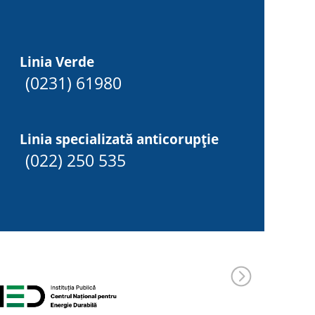
Linia Verde
(0231) 61980
Linia specializată anticorupție
(022) 250 535