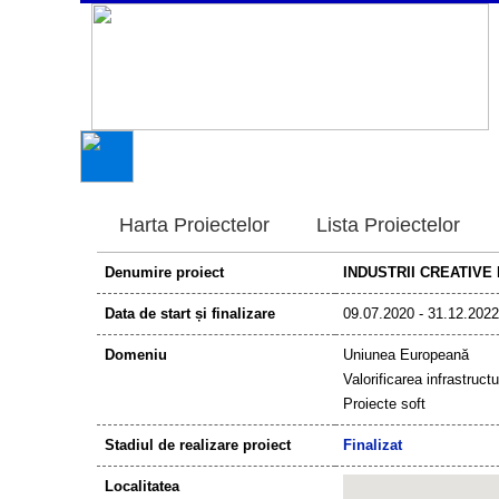
Harta Proiectelor
Lista Proiectelor
Denumire proiect
INDUSTRII CREATIVE
Data de start și finalizare
09.07.2020 - 31.12.2022
Domeniu
Uniunea Europeană
Valorificarea infrastructu
Proiecte soft
Stadiul de realizare proiect
Finalizat
Localitatea