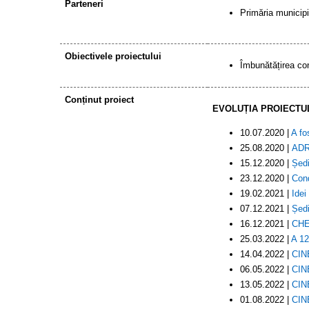
Parteneri
Primăria municipiu
Obiectivele proiectului
Îmbunătățirea cond
Conținut proiect
EVOLUȚIA PROIECTU
10.07.2020 |
A fo
25.08.2020 |
ADR 
15.12.2020 |
Ședi
23.12.2020 |
Cond
19.02.2021 |
Idei
07.12.2021 |
Ședi
16.12.2021 |
CHES
25.03.2022 |
A 12
14.04.2022 |
CINE
06.05.2022 |
CINE
13.05.2022 |
CINE
01.08.2022 |
CINE