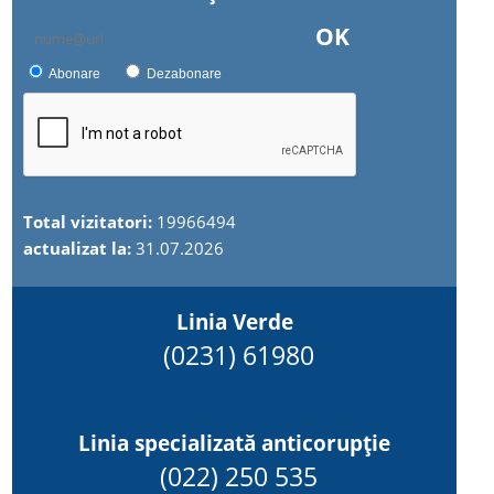
OK
Abonare
Dezabonare
Total vizitatori:
19966494
actualizat la:
31.07.2026
Linia Verde
(0231) 61980
Linia specializată anticorupție
(022) 250 535