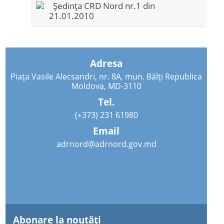
Ședința CRD Nord nr.1 din
21.01.2010
Adresa
Piața Vasile Alecsandri, nr. 8A, mun. Bălți Republica
Moldova, MD-3110
Tel.
(+373) 231 61980
Email
adrnord@adrnord.gov.md
Abonare la noutăţi