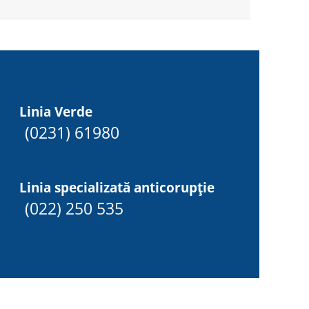
Linia Verde
(0231) 61980
Linia specializată anticorupție
(022) 250 535