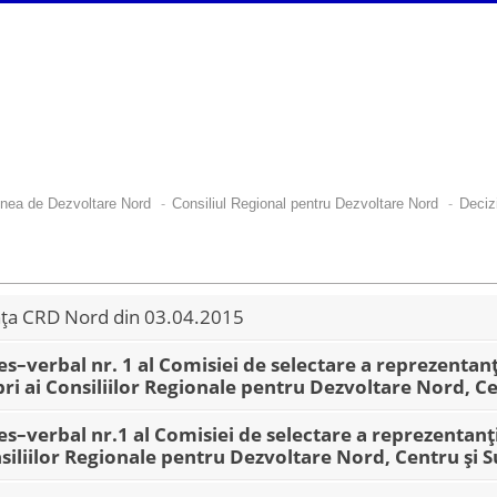
-
-
nea de Dezvoltare Nord
Consiliul Regional pentru Dezvoltare Nord
Deciz
ța CRD Nord din 03.04.2015
s–verbal nr. 1 al Comisiei de selectare a reprezentanți
i ai Consiliilor Regionale pentru Dezvoltare Nord, Ce
s–verbal nr.1 al Comisiei de selectare a reprezentanțil
siliilor Regionale pentru Dezvoltare Nord, Centru și 